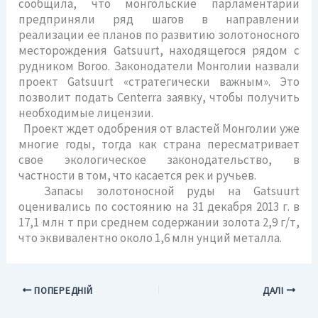
сообщила, что монгольские парламентарии
предприняли ряд шагов в направлении
реализации ее планов по развитию золотоносного
месторождения Gatsuurt, находящегося рядом с
рудником Boroo. Законодатели Монголии назвали
проект Gatsuurt «стратегически важным». Это
позволит подать Centerra заявку, чтобы получить
необходимые лицензии.
Проект ждет одобрения от властей Монголии уже
многие годы, тогда как страна пересматривает
свое экологическое законодательство, в
частности в том, что касается рек и ручьев.
Запасы золотоносной руды на Gatsuurt
оценивались по состоянию на 31 декабря 2013 г. в
17,1 млн т при среднем содержании золота 2,9 г/т,
что эквивалентно около 1,6 млн унций металла.
ПОПЕРЕДНІЙ
ДАЛІ