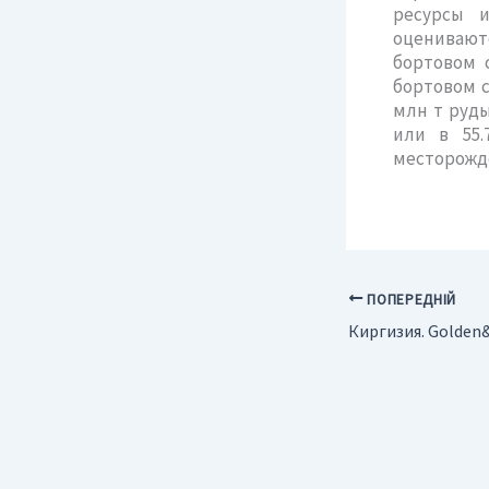
ресурсы и
оценивают
бортовом 
бортовом с
млн т руды
или в 55.
месторожде
ПОПЕРЕДНІЙ