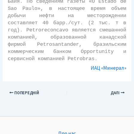
Баия. По сведениям газеты «O Estado de
Sao Paulo», в настоящее время объем
добычи нефти на месторождении
составляет 40 барр./сут. (2 тыс. т в
год). Petroreconcavo является смешанной
компанией, образованной канадской
фирмой Petrosantander, бразильским
коммерческим банком Opportunity и
сервисной компанией Petrobras.
ИАЦ «Минерал»
ПОПЕРЕДНІЙ
ДАЛІ
Про нас