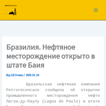
Перейти
до
вмісту
Бразилия. Нефтяное
месторождение открыто в
штате Баия
Від
GEOnews
/
2005-01-24
Бразильская нефтяная компания
Petroreconcavo сообщила об открытии
промышленного месторождения нефти
Лагоа-ду-Паулу (Lagoa do Paulo) в штате