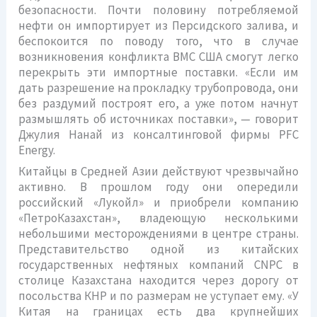
безопасности. Почти половину потребляемой
нефти он импортирует из Персидского залива, и
беспокоится по поводу того, что в случае
возникновения конфликта ВМС США смогут легко
перекрыть эти импортные поставки. «Если им
дать разрешение на прокладку трубопровода, они
без раздумий построят его, а уже потом начнут
размышлять об источниках поставки», — говорит
Джулия Нанай из консалтинговой фирмы PFC
Energy.
Китайцы в Средней Азии действуют чрезвычайно
активно. В прошлом году они опередили
российский «Лукойл» и приобрели компанию
«ПетроКазахстан», владеющую несколькими
небольшими месторождениями в центре страны.
Представительство одной из китайских
государственных нефтяных компаний CNPC в
столице Казахстана находится через дорогу от
посольства КНР и по размерам не уступает ему. «У
Китая на границах есть два крупнейших