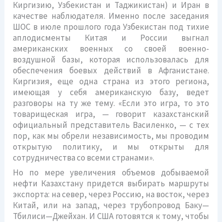
Киргизию, Узбекистан и Таджикистан) и Иран в
качестве наблюдателя. Именно после заседания
ШОС в июле прошлого года Узбекистан под тихие
аплодисменты Китая и России выгнал
американских военных со своей военно-
воздушной базы, которая использовалась для
обеспечения боевых действий в Афганистане.
Киргизия, еще одна страна из этого региона,
имеющая у себя американскую базу, ведет
разговоры на ту же тему. «Если это игра, то это
товарищеская игра, — говорит казахстанский
официальный представитель Василенко, — с тех
пор, как мы обрели независимость, мы проводим
открытую политику, и мы открыты для
сотрудничества со всеми странами».
Но по мере увеличения объемов добываемой
нефти Казахстану придется выбирать маршруты
экспорта: на север, через Россию, на восток, через
Китай, или на запад, через трубопровод Баку—
Тбилиси—Джейхан. И США готовятся к тому, чтобы