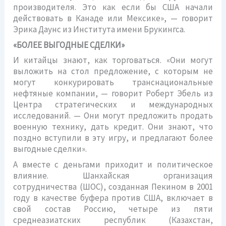
производителя. Это как если бы США начали
действовать в Канаде или Мексике», — говорит
Эрика Даунс из Института имени Брукингса.
«БОЛЕЕ ВЫГОДНЫЕ СДЕЛКИ»
И китайцы знают, как торговаться. «Они могут
выложить на стол предложение, с которым не
могут конкурировать транснациональные
нефтяные компании, — говорит Роберт Эбель из
Центра стратегических и международных
исследований. — Они могут предложить продать
военную технику, дать кредит. Они знают, что
поздно вступили в эту игру, и предлагают более
выгодные сделки».
А вместе с деньгами приходит и политическое
влияние. Шанхайская организация
сотрудничества (ШОС), созданная Пекином в 2001
году в качестве буфера против США, включает в
свой состав Россию, четыре из пяти
среднеазиатских республик (Казахстан,