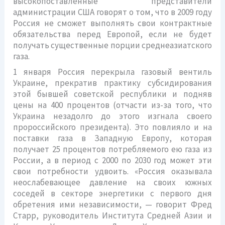
высокопоставленные представители
администрации США говорят о том, что в 2009 году
Россия не сможет выполнять свои контрактные
обязательства перед Европой, если не будет
получать существенные порции среднеазиатского
газа.
1 января Россия перекрыла газовый вентиль
Украине, прекратив практику субсидирования
этой бывшей советской республики и подняв
цены на 400 процентов (отчасти из-за того, что
Украина незадолго до этого изгнала своего
пророссийского президента). Это повлияло и на
поставки газа в Западную Европу, которая
получает 25 процентов потребляемого ею газа из
России, а в период с 2000 по 2030 год может эти
свои потребности удвоить. «Россия оказывала
неослабевающее давление на своих южных
соседей в секторе энергетики с первого дня
обретения ими независимости, — говорит Фред
Старр, руководитель Института Средней Азии и