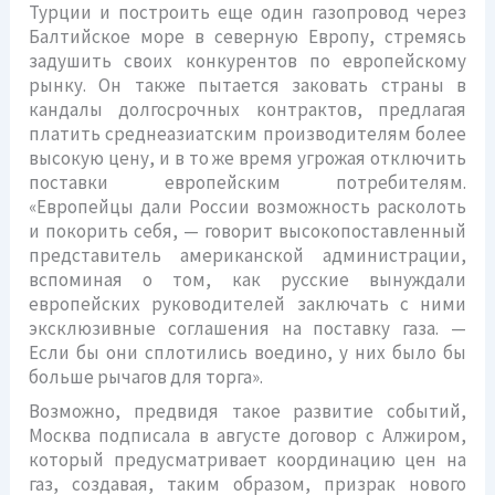
Турции и построить еще один газопровод через
Балтийское море в северную Европу, стремясь
задушить своих конкурентов по европейскому
рынку. Он также пытается заковать страны в
кандалы долгосрочных контрактов, предлагая
платить среднеазиатским производителям более
высокую цену, и в то же время угрожая отключить
поставки европейским потребителям.
«Европейцы дали России возможность расколоть
и покорить себя, — говорит высокопоставленный
представитель американской администрации,
вспоминая о том, как русские вынуждали
европейских руководителей заключать с ними
эксклюзивные соглашения на поставку газа. —
Если бы они сплотились воедино, у них было бы
больше рычагов для торга».
Возможно, предвидя такое развитие событий,
Москва подписала в августе договор с Алжиром,
который предусматривает координацию цен на
газ, создавая, таким образом, призрак нового