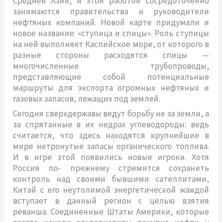
Средней Азии, и этой работой сосредоточенно
занимаются правительства и руководители
нефтяных компаний. Новой карте придумали и
новое название: «ступица и спицы». Роль ступицы
на ней выполняет Каспийское море, от которого в
разные стороны расходятся спицы —
многочисленные трубопроводы,
представляющие собой потенциальные
маршруты для экспорта огромных нефтяных и
газовых запасов, лежащих под землей.
Сегодня сверхдержавы ведут борьбу не за земли, а
за спрятанные в их недрах углеводороды: ведь
считается, что здесь находятся крупнейшие в
мире нетронутые запасы органического топлива.
И в игре этой появились новые игроки. Хотя
Россия по- прежнему стремится сохранить
контроль над своими бывшими сателлитами,
Китай с его неутолимой энергетической жаждой
вступает в данный регион с целью взятия
реванша. Соединенные Штаты Америки, которые