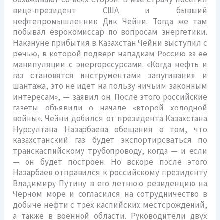
вице-президент США и бывший
нефтепромышленник Дик Чейни. Тогда же там
побывал еврокомиссар по вопросам энергетики.
Накануне прибытия в Казахстан Чейни выступил с
речью, в которой подверг нападкам Россию за ее
манипуляции с энергоресурсами. «Когда нефть и
газ становятся инструментами запугивания и
шантажа, это не идет на пользу ничьим законным
интересам», — заявил он. После этого российские
газеты объявили о начале «второй холодной
войны». Чейни добился от президента Казахстана
Нурсултана Назарбаева обещания о том, что
казахстанский газ будет экспортироваться по
транскаспийскому трубопроводу, когда — и если
— он будет построен. Но вскоре после этого
Назарбаев отправился к российскому президенту
Владимиру Путину в его летнюю резиденцию на
Черном море и согласился на сотрудничество в
добыче нефти с трех каспийских месторождений,
а также в военной области. Руководители двух