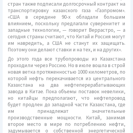
стран также подписали долгосрочный контракт на
транспортировку казахского газа «Газпромом».
«США в середине 90-х обладали большим
влиянием, поскольку предлагали суверенитет и
западные технологии, — говорит Веррастро, — а
сегодня страны считают, что Китай и Россия могут
им навредить, а США не станут их защищать.
Поэтому они делают ставки и на тех, и на других».
До этого года все трубопроводы из Казахстана
проходили через Россию. Но в июле вошла в строй
новая ветка протяженностью 1000 километров, по
которой нефть перекачивается из центрального
Казахстана на два нефтеперерабатывающих
завода в Китае. Пока объемы поставок невелики,
но китайцы предполагают, что нефтепровод
будет продлен до западной части Казахстана, где
им принадлежат значительные
производственные мощности. Китай, занимая
второе место в мире по потреблению нефти,
задумывается о собственной энергетической