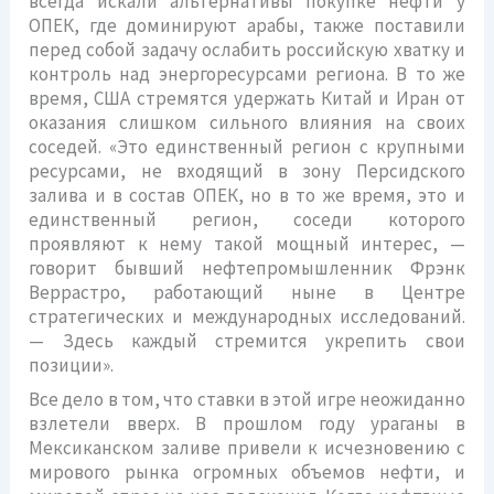
всегда искали альтернативы покупке нефти у
ОПЕК, где доминируют арабы, также поставили
перед собой задачу ослабить российскую хватку и
контроль над энергоресурсами региона. В то же
время, США стремятся удержать Китай и Иран от
оказания слишком сильного влияния на своих
соседей. «Это единственный регион с крупными
ресурсами, не входящий в зону Персидского
залива и в состав ОПЕК, но в то же время, это и
единственный регион, соседи которого
проявляют к нему такой мощный интерес, —
говорит бывший нефтепромышленник Фрэнк
Веррастро, работающий ныне в Центре
стратегических и международных исследований.
— Здесь каждый стремится укрепить свои
позиции».
Все дело в том, что ставки в этой игре неожиданно
взлетели вверх. В прошлом году ураганы в
Мексиканском заливе привели к исчезновению с
мирового рынка огромных объемов нефти, и