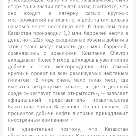
открыто на Каспии пять лет назад. Считается, что
оно входит в пятерку самых крупных
месторождений на планете, и добыча там должна
начаться через несколько лет. В прошлом году
Казахстан производил 1,2 млн. баррелей нефти в
день, но к 2015 году ежедневные объемы добычи в
этой стране могут вырасти до 3 млн. баррелей,
сравнявшись с иранскими. Компания Chevron
вкладывает более 5 млрд. долларов в увеличение
добычи с этого месторождения. Это самый
крупный проект из всех реализуемых нефтяным
гигантом. «В мире очень мало таких мест, где
имеются нетронутые запасы, и где в деловой
среде существует такая открытость», — заявляет
официальный представитель правительства
Казахстана Роман Василенко. По его словам, 70
процентов добычи нефти в стране принадлежит
иностранным компаниям. +
Не удивительно поэтому, что Казахстан
обхаживают со всех сторон. В мае страну посетил