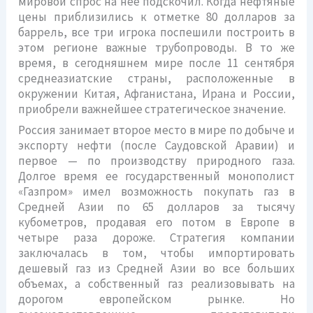
мировой спрос на нее подскочил. Когда нефтяные
цены приблизились к отметке 80 долларов за
баррель, все три игрока поспешили построить в
этом регионе важные трубопроводы. В то же
время, в сегодняшнем мире после 11 сентября
среднеазиатские страны, расположенные в
окружении Китая, Афганистана, Ирана и России,
приобрели важнейшее стратегическое значение.
Россия занимает второе место в мире по добыче и
экспорту нефти (после Саудовской Аравии) и
первое — по производству природного газа.
Долгое время ее государственный монополист
«Газпром» имел возможность покупать газ в
Средней Азии по 65 долларов за тысячу
кубометров, продавая его потом в Европе в
четыре раза дороже. Стратегия компании
заключалась в том, чтобы импортировать
дешевый газ из Средней Азии во все больших
объемах, а собственный газ реализовывать на
дорогом европейском рынке. Но