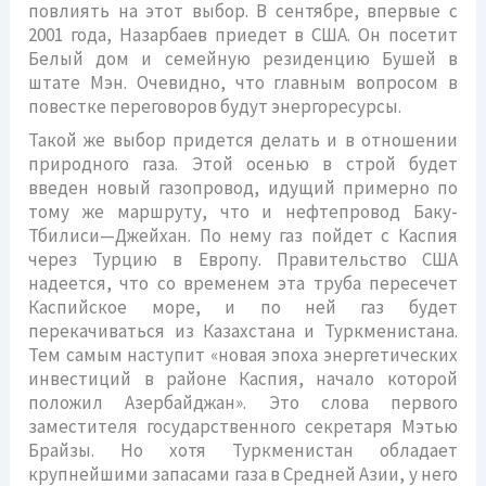
повлиять на этот выбор. В сентябре, впервые с
2001 года, Назарбаев приедет в США. Он посетит
Белый дом и семейную резиденцию Бушей в
штате Мэн. Очевидно, что главным вопросом в
повестке переговоров будут энергоресурсы.
Такой же выбор придется делать и в отношении
природного газа. Этой осенью в строй будет
введен новый газопровод, идущий примерно по
тому же маршруту, что и нефтепровод Баку-
Тбилиси—Джейхан. По нему газ пойдет с Каспия
через Турцию в Европу. Правительство США
надеется, что со временем эта труба пересечет
Каспийское море, и по ней газ будет
перекачиваться из Казахстана и Туркменистана.
Тем самым наступит «новая эпоха энергетических
инвестиций в районе Каспия, начало которой
положил Азербайджан». Это слова первого
заместителя государственного секретаря Мэтью
Брайзы. Но хотя Туркменистан обладает
крупнейшими запасами газа в Средней Азии, у него