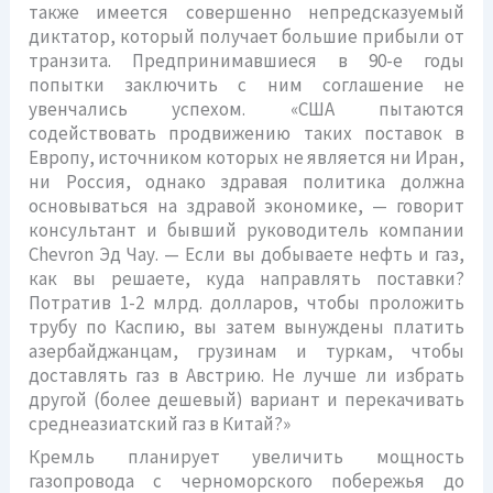
также имеется совершенно непредсказуемый
диктатор, который получает большие прибыли от
транзита. Предпринимавшиеся в 90-е годы
попытки заключить с ним соглашение не
увенчались успехом. «США пытаются
содействовать продвижению таких поставок в
Европу, источником которых не является ни Иран,
ни Россия, однако здравая политика должна
основываться на здравой экономике, — говорит
консультант и бывший руководитель компании
Chevron Эд Чау. — Если вы добываете нефть и газ,
как вы решаете, куда направлять поставки?
Потратив 1-2 млрд. долларов, чтобы проложить
трубу по Каспию, вы затем вынуждены платить
азербайджанцам, грузинам и туркам, чтобы
доставлять газ в Австрию. Не лучше ли избрать
другой (более дешевый) вариант и перекачивать
среднеазиатский газ в Китай?»
Кремль планирует увеличить мощность
газопровода с черноморского побережья до