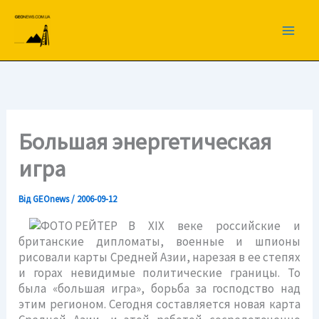
Перейти
до
вмісту
Большая энергетическая
игра
Від
GEOnews
/
2006-09-12
В ХIХ веке российские и
британские дипломаты, военные и шпионы
рисовали карты Средней Азии, нарезая в ее степях
и горах невидимые политические границы. То
была «большая игра», борьба за господство над
этим регионом. Сегодня составляется новая карта