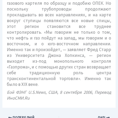
газового картеля по образцу и подобию ОПЕК. Но
поскольку трубопроводы продолжают
прокладывать во всех направлениях, и на карте
вокруг ступицы появляются все новые спицы,
этот регион становится все труднее
контролировать. «Мы говорим не только о том,
что нефть и газ пойдут на запад, мы говорим и о
восточном, и о юго-восточном направлении.
Именно так и произойдет, — заявляет Фред Старр
из Университета Джона Хопкинса, — регион
выходит из-под монопольного контроля
«Газпрома», и с помощью других стран возвращает
себе традиционную роль центра
трансконтинентальной торговли». Именно так
было в ХIХ веке.
Бэй ФЭНГ U.S.News, США, 8 сентября 2006, Перевод
ИноСМИ.Ru
ПОПЕРЕДНІЙ
ДАЛІ