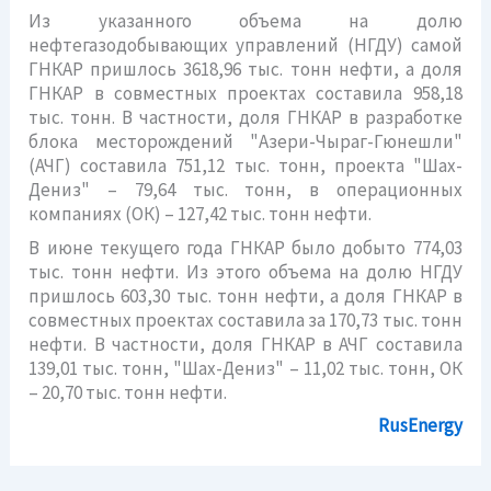
Из указанного объема на долю
нефтегазодобывающих управлений (НГДУ) самой
ГНКАР пришлось 3618,96 тыс. тонн нефти, а доля
ГНКАР в совместных проектах составила 958,18
тыс. тонн. В частности, доля ГНКАР в разработке
блока месторождений "Азери-Чыраг-Гюнешли"
(АЧГ) составила 751,12 тыс. тонн, проекта "Шах-
Дениз" – 79,64 тыс. тонн, в операционных
компаниях (ОК) – 127,42 тыс. тонн нефти.
В июне текущего года ГНКАР было добыто 774,03
тыс. тонн нефти. Из этого объема на долю НГДУ
пришлось 603,30 тыс. тонн нефти, а доля ГНКАР в
совместных проектах составила за 170,73 тыс. тонн
нефти. В частности, доля ГНКАР в АЧГ составила
139,01 тыс. тонн, "Шах-Дениз" – 11,02 тыс. тонн, ОК
– 20,70 тыс. тонн нефти.
RusEnergy