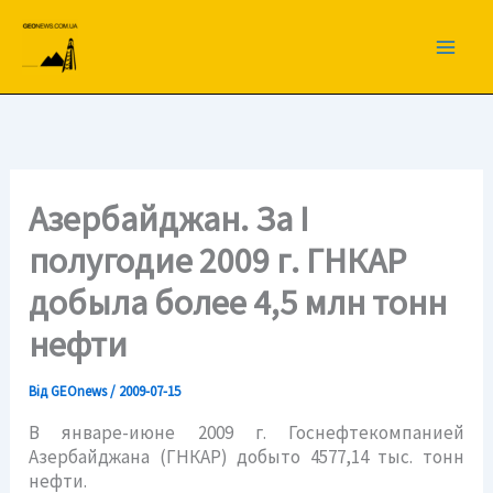
Перейти
до
вмісту
Азербайджан. За I
полугодие 2009 г. ГНКАР
добыла более 4,5 млн тонн
нефти
Від
GEOnews
/
2009-07-15
В январе-июне 2009 г. Госнефтекомпанией
Азербайджана (ГНКАР) добыто 4577,14 тыс. тонн
нефти.