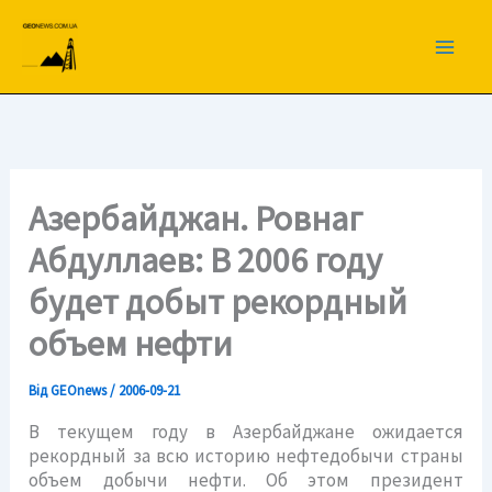
Перейти
до
вмісту
Азербайджан. Ровнаг
Абдуллаев: В 2006 году
будет добыт рекордный
объем нефти
Від
GEOnews
/
2006-09-21
В текущем году в Азербайджане ожидается
рекордный за всю историю нефтедобычи страны
объем добычи нефти. Об этом президент