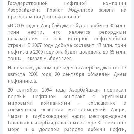
Государственной нефтяной компании
Азербайджана Ровнаг Абдуллаев заявил на
праздновании Дня нефтяников.
«В 2006 году в Азербайджане будет добыто 30 млн.
тонн нефти, что является рекордным
показателем за всю историю нефтедобычи
страны. В 2007 году добыча составит 47 млн. тонн
нефти, а в 2009 году она будет доведена до 65 млн.
тонн», – сказал Р.Абдуллаев.
Напомним, указом президента Азербайджана от 17
августа 2001 года 20 сентября объявлен Днем
нефтяников.
20 сентября 1994 года Азербайджан подписал
первый нефтяной контракт с крупными
мировыми компаниями – соглашение о
совместном освоении месторождений Азери,
Чыраг и глубоководной части месторождения
Гюнешли в азербайджанском секторе Каспийского
моря и о долевом разделе добычи нефти,