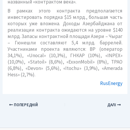
названный «контрактом века».
В рамках этого контракта предполагается
инвестировать порядка $15 млрд., большая часть
которых уже вложена. Доходы Азербайджана от
реализации контракта ожидаются на уровне $140
млрд. Запасы контрактной площади Азери – Чыраг
– Гюнешли составляют 5,4 млрд. баррелей.
Участниками проекта являются: BP (оператор
34,1%), «Unocal» (10,3%), ГНКАР (10%), «INPEX»
(10,0%), «Statoil» (8,6%), «ExxonMobil» (8%), TPAO
(6,8%), «Devon» (5,6%), «Itochu» (3,9%), «Amerada
Hess» (2,7%).
RusEnergy
ПОПЕРЕДНІЙ
ДАЛІ