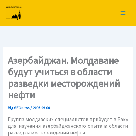
Перейти
до
вмісту
Азербайджан. Молдаване
будут учиться в области
разведки месторождений
нефти
Від
GEOnews
/
2006-09-06
Группа молдавских специалистов прибудет в Баку
для изучения азербайджанского опыта в области
разведки месторождений нефти.