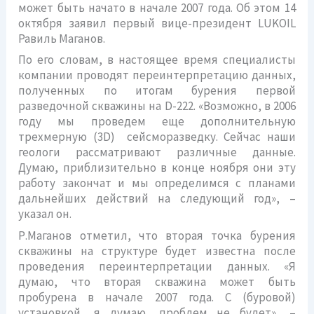
может быть начато в начале 2007 года. Об этом 14
октября заявил первый вице-президент LUKOIL
Равиль Маганов.
По его словам, в настоящее время специалисты
компании проводят переинтерпретацию данных,
полученных по итогам бурения первой
разведочной скважины на D-222. «Возможно, в 2006
году мы проведем еще дополнительную
трехмерную (3D) сейсморазведку. Сейчас наши
геологи рассматривают различные данные.
Думаю, приблизительно в конце ноября они эту
работу закончат и мы определимся с планами
дальнейших действий на следующий год», –
указал он.
Р.Маганов отметил, что вторая точка бурения
скважины на структуре будет известна после
проведения переинтерпретации данных. «Я
думаю, что вторая скважина может быть
пробурена в начале 2007 года. С (буровой)
установкой, я думаю, проблем не будет», –