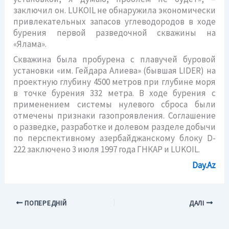
заключил он. LUKOIL не обнаружила экономически
привлекательных запасов углеводородов в ходе
бурения первой разведочной скважины на
«Ялама».
Скважина была пробурена с плавучей буровой
установки «им. Гейдара Алиева» (бывшая LIDER) на
проектную глубину 4500 метров при глубине моря
в точке бурения 332 метра. В ходе бурения с
применением системы нулевого сброса были
отмечены признаки газопроявления. Соглашение
о разведке, разработке и долевом разделе добычи
по перспективному азербайджанскому блоку D-
222 заключено 3 июля 1997 года ГHКАР и LUKOIL.
Day.Az
ПОПЕРЕДНІЙ
ДАЛІ