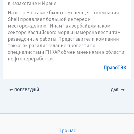
в Казахстане и Иране.
На встрече также было отмечено, что компания
Shell проявляет большой интерес к
месторождению "Инам" в азербайджанском
секторе Каспийского моря и намерена вести там
разведочные работы. Представители компании
также выразили желание провести со
специалистами ГНКАР обмен мнениями в области
нефтепереработки.
ПравоТЭК
ПОПЕРЕДНІЙ
ДАЛІ
Про нас