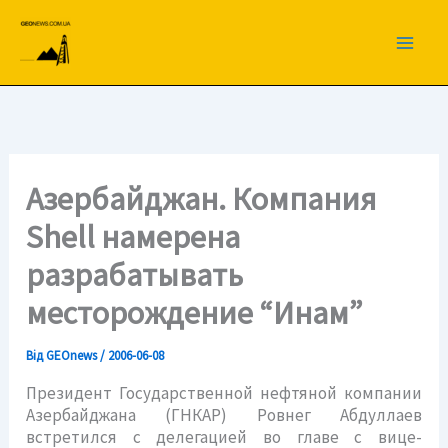
Перейти
до
вмісту
Азербайджан. Компания
Shell намерена
разрабатывать
месторождение “Инам”
Від
GEOnews
/
2006-06-08
Президент Государственной нефтяной компании
Азербайджана (ГНКАР) Ровнег Абдуллаев
встретился с делегацией во главе с вице-