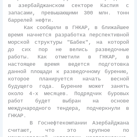
в азербайджанском секторе Каспия с
запасами, превышающими 300 млн. тонн
баррелей нефти.
Как сообщили в ГНКАР, в ближайшее
время начнется разработка перспективной
морской структуры "Бабек", на которой
до сих пор не велись разведочные
работы. Как отметили в ГНКАР, в
настоящее время ведется подготовка
данной площади к разведочному бурению,
которое планируется начать весной
будущего года. Бурение может занять
около 4-х месяцев. Подрядчик буровых
работ будет выбран на основе
международного тендера, подчеркнули в
ГНКАР.
В Госнефтекомпании Азербайджана
считают, что это крупное по