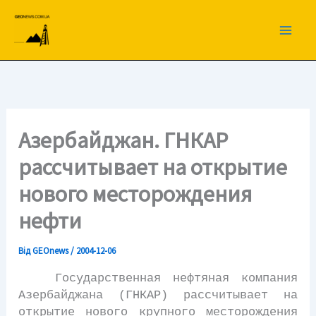
Перейти
до
вмісту
Азербайджан. ГНКАР
рассчитывает на открытие
нового месторождения
нефти
Від
GEOnews
/
2004-12-06
Государственная нефтяная компания
Азербайджана (ГНКАР) рассчитывает на
открытие нового крупного месторождения