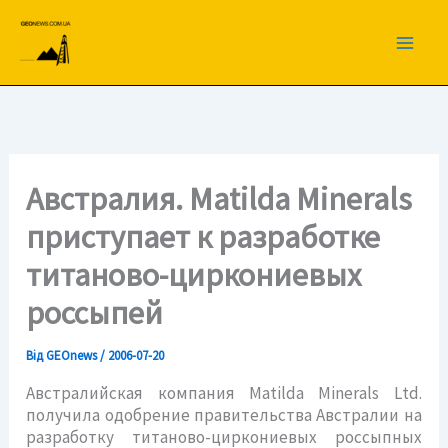
Перейти
до
вмісту
Австралия. Matilda Minerals
приступает к разработке
титаново-циркониевых
россыпей
Від
GEOnews
/
2006-07-20
Австралийская компания Matilda Minerals Ltd.
получила одобрение правительства Австралии на
разработку титаново-циркониевых россыпных