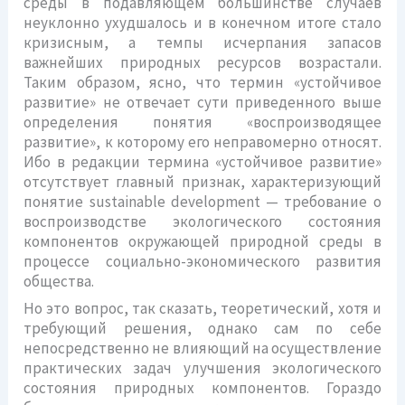
среды в подавляющем большинстве случаев
неуклонно ухудшалось и в конечном итоге стало
кризисным, а темпы исчерпания запасов
важнейших природных ресурсов возрастали.
Таким образом, ясно, что термин «устойчивое
развитие» не отвечает сути приведенного выше
определения понятия «воспроизводящее
развитие», к которому его неправомерно относят.
Ибо в редакции термина «устойчивое развитие»
отсутствует главный признак, характеризующий
понятие sustainable development — требование о
воспроизводстве экологического состояния
компонентов окружающей природной среды в
процессе социально-экономического развития
общества.
Но это вопрос, так сказать, теоретический, хотя и
требующий решения, однако сам по себе
непосредственно не влияющий на осуществление
практических задач улучшения экологического
состояния природных компонентов. Гораздо