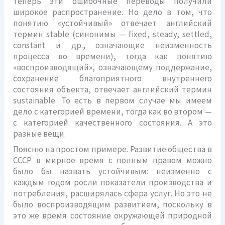
теперь эти ошибочные переводы получили
широкое распространение. Но дело в том, что
понятию «устойчивый» отвечает английский
термин stable (синонимы — fixed, steady, settled,
constant и др., означающие неизменность
процесса во времени), тогда как понятию
«воспроизводящий», означающему поддержание,
сохранение благоприятного внутреннего
состояния объекта, отвечает английский термин
sustainable. То есть в первом случае мы имеем
дело с категорией времени, тогда как во втором —
с категорией качественного состояния. А это
разные вещи.
Поясню на простом примере. Развитие общества в
СССР в мирное время с полным правом можно
было бы назвать устойчивым: неизменно с
каждым годом росли показатели производства и
потребления, расширялась сфера услуг. Но это не
было воспроизводящим развитием, поскольку в
это же время состояние окружающей природной