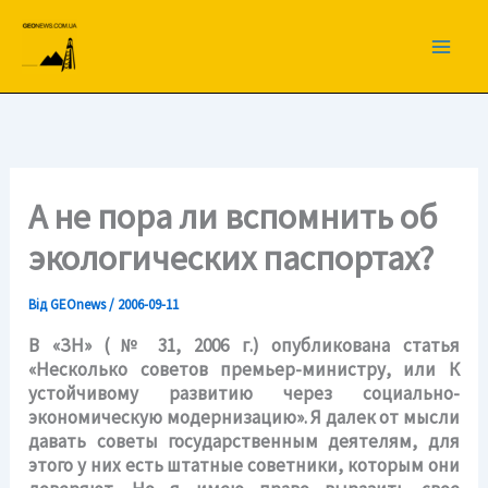
Перейти
до
вмісту
А не пора ли вспомнить об
экологических паспортах?
Від
GEOnews
/
2006-09-11
В «ЗН» (№ 31, 2006 г.) опубликована статья
«Несколько советов премьер-министру, или К
устойчивому развитию через социально-
экономическую модернизацию». Я далек от мысли
давать советы государственным деятелям, для
этого у них есть штатные советники, которым они