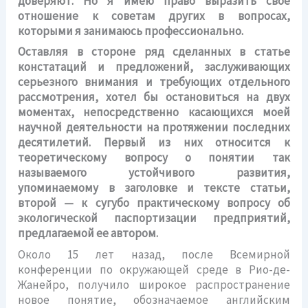
доверяют. Но я имею право выразить свое
отношение к советам других в вопросах,
которыми я занимаюсь профессионально.
Оставляя в стороне ряд сделанных в статье
констатаций и предложений, заслуживающих
серьезного внимания и требующих отдельного
рассмотрения, хотел бы остановиться на двух
моментах, непосредственно касающихся моей
научной деятельности на протяжении последних
десятилетий. Первый из них относится к
теоретическому вопросу о понятии так
называемого устойчивого развития,
упоминаемому в заголовке и тексте статьи,
второй — к сугубо практическому вопросу об
экологической паспортизации предприятий,
предлагаемой ее автором.
Около 15 лет назад, после Всемирной
конференции по окружающей среде в Рио-де-
Жанейро, получило широкое распространение
новое понятие, обозначаемое английским