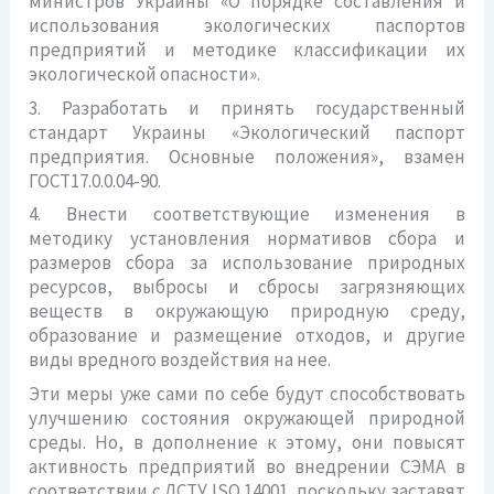
министров Украины «О порядке составления и
использования экологических паспортов
предприятий и методике классификации их
экологической опасности».
3. Разработать и принять государственный
стандарт Украины «Экологический паспорт
предприятия. Основные положения», взамен
ГОСТ17.0.0.04-90.
4. Внести соответствующие изменения в
методику установления нормативов сбора и
размеров сбора за использование природных
ресурсов, выбросы и сбросы загрязняющих
веществ в окружающую природную среду,
образование и размещение отходов, и другие
виды вредного воздействия на нее.
Эти меры уже сами по себе будут способствовать
улучшению состояния окружающей природной
среды. Но, в дополнение к этому, они повысят
активность предприятий во внедрении СЭМА в
соответствии с ДСТУ ISO 14001, поскольку заставят