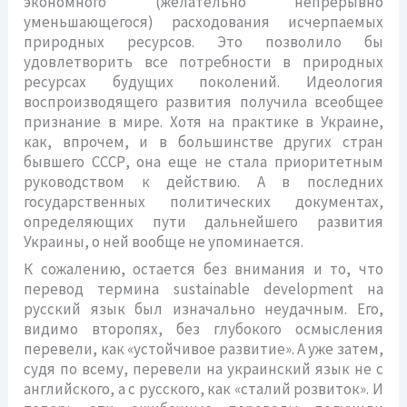
экономного (желательно непрерывно
уменьшающегося) расходования исчерпаемых
природных ресурсов. Это позволило бы
удовлетворить все потребности в природных
ресурсах будущих поколений. Идеология
воспроизводящего развития получила всеобщее
признание в мире. Хотя на практике в Украине,
как, впрочем, и в большинстве других стран
бывшего СССР, она еще не стала приоритетным
руководством к действию. А в последних
государственных политических документах,
определяющих пути дальнейшего развития
Украины, о ней вообще не упоминается.
К сожалению, остается без внимания и то, что
перевод термина sustainable development на
русский язык был изначально неудачным. Его,
видимо второпях, без глубокого осмысления
перевели, как «устойчивое развитие». А уже затем,
судя по всему, перевели на украинский язык не с
английского, а с русского, как «сталий розвиток». И