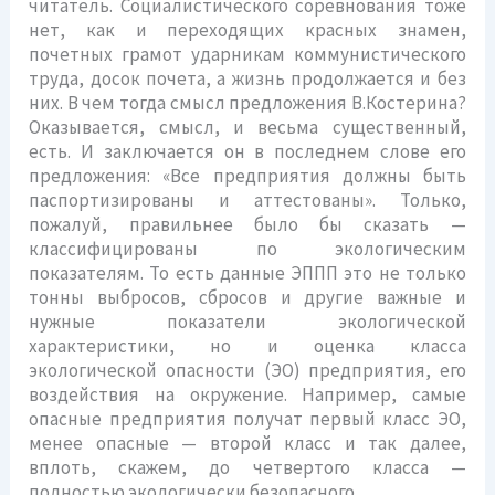
читатель. Социалистического соревнования тоже
нет, как и переходящих красных знамен,
почетных грамот ударникам коммунистического
труда, досок почета, а жизнь продолжается и без
них. В чем тогда смысл предложения В.Костерина?
Оказывается, смысл, и весьма существенный,
есть. И заключается он в последнем слове его
предложения: «Все предприятия должны быть
паспортизированы и аттестованы». Только,
пожалуй, правильнее было бы сказать —
классифицированы по экологическим
показателям. То есть данные ЭППП это не только
тонны выбросов, сбросов и другие важные и
нужные показатели экологической
характеристики, но и оценка класса
экологической опасности (ЭО) предприятия, его
воздействия на окружение. Например, самые
опасные предприятия получат первый класс ЭО,
менее опасные — второй класс и так далее,
вплоть, скажем, до четвертого класса —
полностью экологически безопасного.