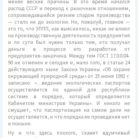
менее веские причины. В это время начался
распад СССР и переход к рыночным отношениям,
сопровождавшийся резким спадом производства
— стало не до экологии. Но, пожалуй, главное —
это то, что ЭППП, как выяснилось, никак не влиял
на производственную деятельность предприятия
и по сути был нужен только тем, кто получал
деньги в процессе его разработки от
предприятия-заказчика. Между тем ГОСТ 17.0.0.04-
90 не отменен и сегодня и, мало того, в статье 24
действующего ныне Закона Украины «Об охране
окружающей природной среды» от 25 июня 1991 г.
записано: «…ведение экологических паспортов
осуществляется по единой для республики
системе в порядке, который определяется
Кабинетом министров Украины». И никого не
смущает, что паспортизация на самом деле не
осуществляется, и что порядка ее проведения нет
и поныне.
Ну и что здесь плохого, скажет вдумчивый