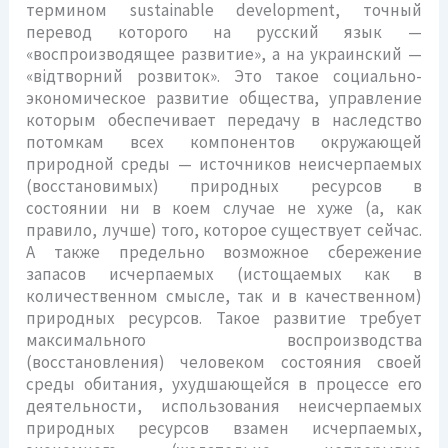
термином sustainable development, точный
перевод которого на русский язык —
«воспроизводящее развитие», а на украинский —
«відтворний розвиток». Это такое социально-
экономическое развитие общества, управление
которым обеспечивает передачу в наследство
потомкам всех компонентов окружающей
природной среды — источников неисчерпаемых
(восстановимых) природных ресурсов в
состоянии ни в коем случае не хуже (а, как
правило, лучше) того, которое существует сейчас.
А также предельно возможное сбережение
запасов исчерпаемых (истощаемых как в
количественном смысле, так и в качественном)
природных ресурсов. Такое развитие требует
максимального воспроизводства
(восстановления) человеком состояния своей
среды обитания, ухудшающейся в процессе его
деятельности, использования неисчерпаемых
природных ресурсов взамен исчерпаемых,